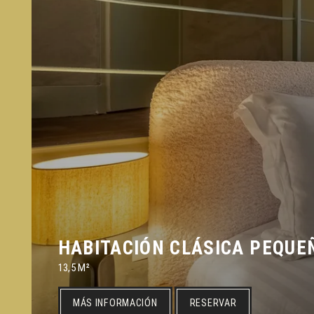
HABITACIÓN CLÁSICA PEQUE
13,5 M²
MÁS INFORMACIÓN
RESERVAR