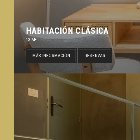
HABITACIÓN CLÁSICA
13 M²
MÁS INFORMACIÓN
RESERVAR