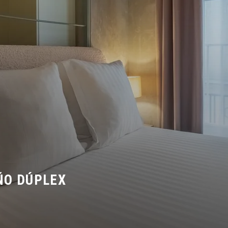
ÑO DÚPLEX