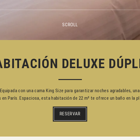
SCROLL
ABITACIÓN DELUXE DÚPL
quipada con una cama King Size para garantizar noches agradables, una te
 en París. Espaciosa, esta habitación de 22 m² te ofrece un baño en la pl
RESERVAR