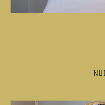
INICIO
NU
HABITACIONES
SERVICIOS
FOTOS
CONTACTO Y ACCESO