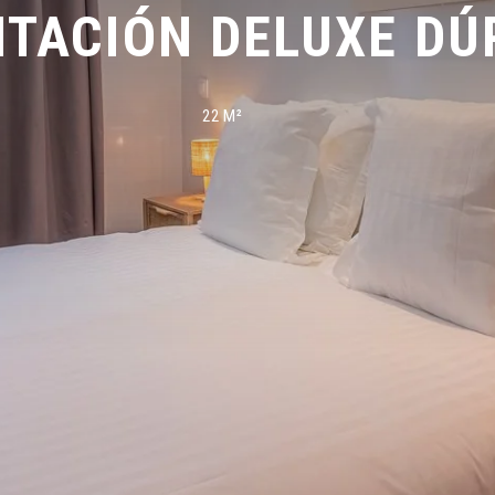
ITACIÓN DELUXE DÚ
22 M²