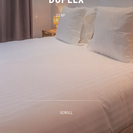
22 M²
SCROLL