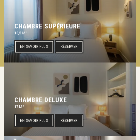
CHAMBRES
SERVICES
PHOTOS
CHAMBRE SUPÉRIEURE
CONTACT & ACCÈS
13,5 M²
RÉSERVATION
EN SAVOIR PLUS
RÉSERVER
CHAMBRE DELUXE
17 M²
EN SAVOIR PLUS
RÉSERVER