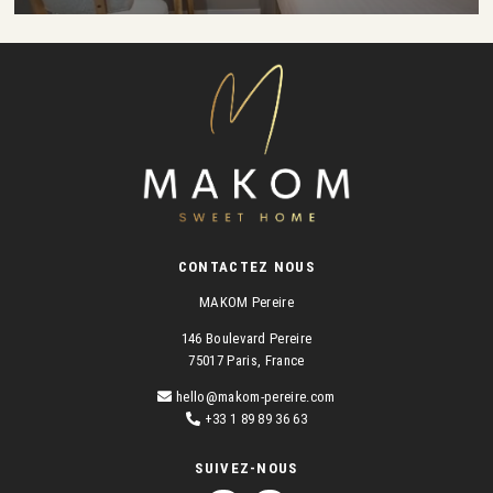
CONTACTEZ NOUS
MAKOM Pereire
146 Boulevard Pereire
75017 Paris, France
hello@makom-pereire.com
+33 1 89 89 36 63
SUIVEZ-NOUS