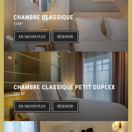
CHAMBRE CLASSIQUE
13 M²
EN SAVOIR PLUS
RÉSERVER
CHAMBRE CLASSIQUE PETIT DUPLEX
13,5 M²
EN SAVOIR PLUS
RÉSERVER
ACCUEIL