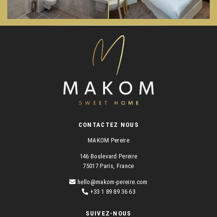
CONTACTEZ NOUS
MAKOM Pereire
146 Boulevard Pereire
75017 Paris, France
hello@makom-pereire.com
+33 1 89 89 36 63
SUIVEZ-NOUS