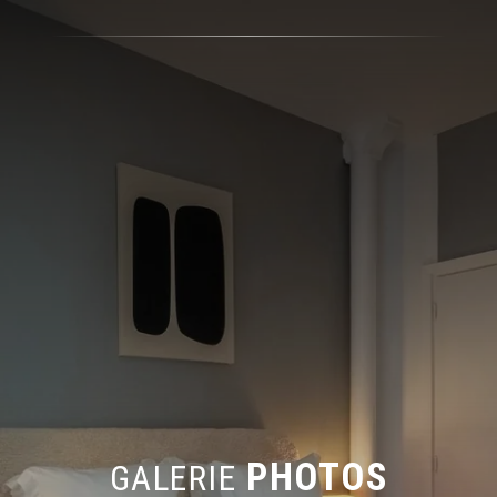
PHOTOS
GALERIE