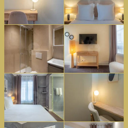
ACCUEIL
CHAMBRES
SERVICES
PHOTOS
CONTACT & ACCÈS
RÉSERVATION